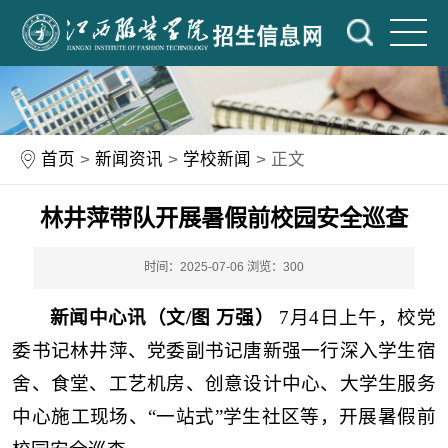
首页
>
新闻资讯
>
学校新闻
> 正文
林井萍带队开展暑假前校园安全巡查
时间：2025-07-06
浏览：
300
新闻中心讯（文/图 万强）
7月4日上午，校党
委书记林井萍、党委副书记唐新强一行深入学生宿
舍、食堂、工艺机房、创意设计中心、大学生服务
中心施工现场、“一站式”学生社区等，开展暑假前