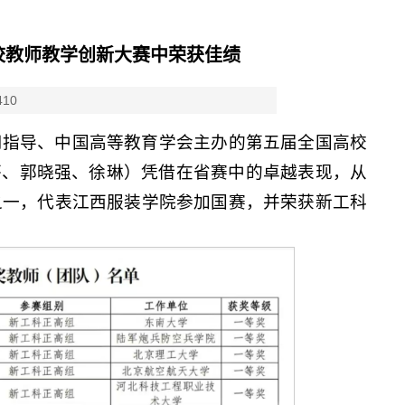
校教师教学创新大赛中荣获佳绩
410
育司指导、中国高等教育学会主办的第五届全国高校
芬、郭晓强、徐琳）凭借在省赛中的卓越表现，从
之一，代表江西服装学院参加国赛，并荣获新工科