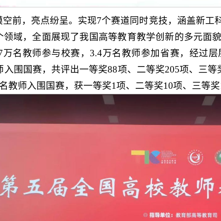
模空前，亮点纷呈。实现7个赛道同时竞技，涵盖新工
个领域，全面展现了我国高等教育教学创新的多元面貌
.7万名教师参与校赛，3.4万名教师参加省赛，经过层
教师入围国赛，共评出一等奖88项、二等奖205项、三等
1名教师入围国赛，获一等奖1项、二等奖10项、三等奖