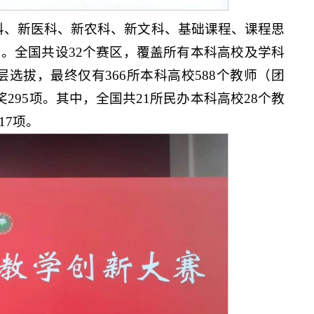
科、新医科、新农科、新文科、基础课程、课程思
。全国共设32个赛区，覆盖所有本科高校及学科
层选拔，最终仅有366所本科高校588个教师（团
奖295项。其中，全国共21所民办本科高校28个教
17项。