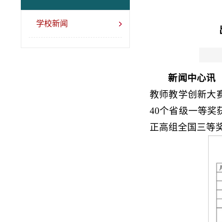
学校新闻
新闻中心讯（
教师教学创新大
40个省级一等
正高组全国三等