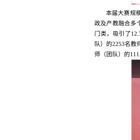
本届大赛规
政及产教融合多
门类，吸引了12
队）的2253名
师（团队）的11