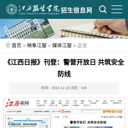
首页
>
映象江服
>
媒体江服
> 正文
《江西日报》刊登：警营开放日 共筑安全
防线
时间：2024-12-19
浏览：
545