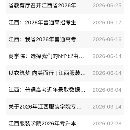
省教育厅召开江西省2026年普通高校招生各类各批次录取控制分数线新闻发布会
2026-06-25
江西：2026年普通高招考生填报志愿表样发布
2026-06-17
江西：我省2026年普通高考志愿填报及投档规则发布
2026-06-16
商学院：选择我们的N个理由，真的很难不心动！
2026-06-14
以衣筑梦 向美而行 | 江西服装学院服装设计学院邀你逐梦时尚
2026-06-14
江西：普通高考近年录取数据查询功能将开放
2026-06-04
关于2026年江西服装学院专升本退役大学生士兵专项计划征集志愿的通知
2026-03-14
江西服装学院2026年专升本招生章程
2026-02-28