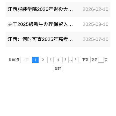
江西服装学院2026年退役大学生士兵专升本免试实施方案
2026-02-10
关于2025级新生办理保留入学资格的通知
2025-09-10
江西：何时可查2025年高考录取结果？怎样查询？
2025-07-10
...
共100条
上页
1
2
3
4
5
7
下页
到第
页
跳转